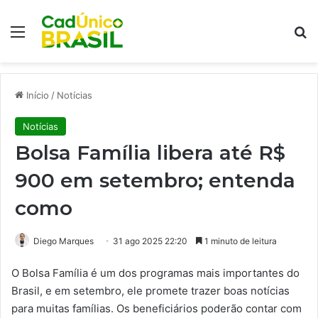
Menu
Pr
Início
/
Notícias
Notícias
Bolsa Família libera até R$
900 em setembro; entenda
como
Diego Marques
31 ago 2025 22:20
1 minuto de leitura
O Bolsa Família é um dos programas mais importantes do
Brasil, e em setembro, ele promete trazer boas notícias
para muitas famílias. Os beneficiários poderão contar com