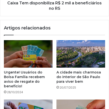
RS
Caixa Tem disponibiliza R$ 2 mil a beneficiários
no RS
Artigos relacionados
Urgente! Usuários do
A cidade mais charmosa
Bolsa Família recebem
do interior de São Paulo
aviso de resgate do
para viver bem
benefício!
20/07/2025
28/10/2024