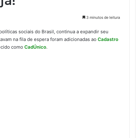
ja!
3 minutos de leitura
políticas sociais do Brasil, continua a expandir seu
tavam na fila de espera foram adicionadas ao
Cadastro
ecido como
CadÚnico
.