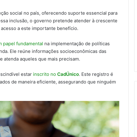
eção social no país, oferecendo suporte essencial para
essa inclusão, o governo pretende atender à crescente
acesso a este importante benefício.
 papel fundamental
na implementação de políticas
renda. Ele reúne informações socioeconômicas das
e e atenda aqueles que mais precisam.
escindível estar
inscrito no
CadÚnico
. Este registro é
nados de maneira eficiente, assegurando que ninguém