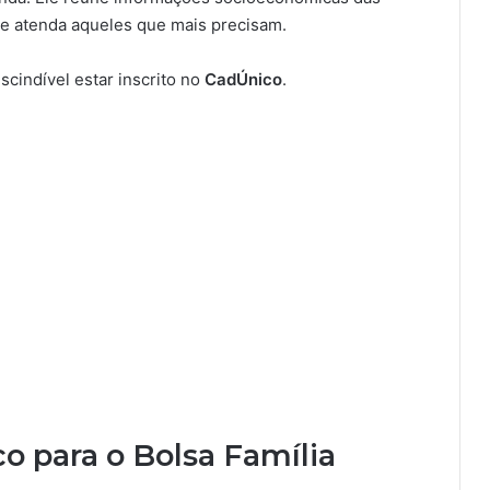
e e atenda aqueles que mais precisam.
escindível estar inscrito no
CadÚnico
.
o para o Bolsa Família