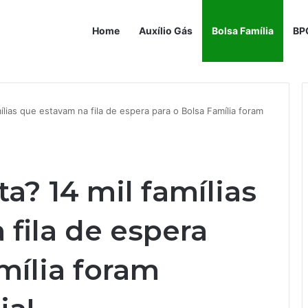
Home
Auxílio Gás
Bolsa Família
BP
mílias que estavam na fila de espera para o Bolsa Família foram
ta? 14 mil famílias
fila de espera
mília foram