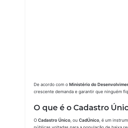
De acordo com o
Ministério do Desenvolvime
crescente demanda e garantir que ninguém fiq
O que é o Cadastro Úni
O
Cadastro Único
, ou
CadÚnico
, é um instru
públicas voltadas para a população de baixa 