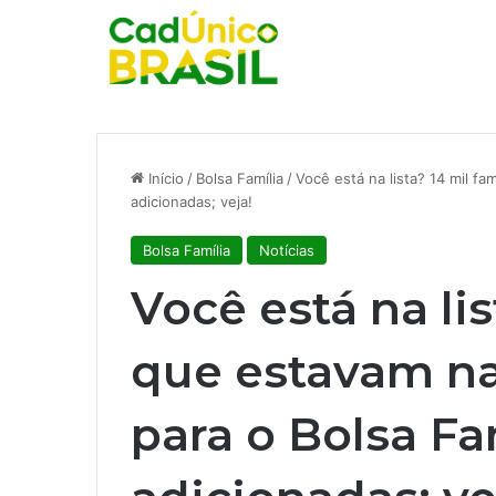
Início
/
Bolsa Família
/
Você está na lista? 14 mil fa
adicionadas; veja!
Bolsa Família
Notícias
Você está na lis
que estavam na 
para o Bolsa Fa