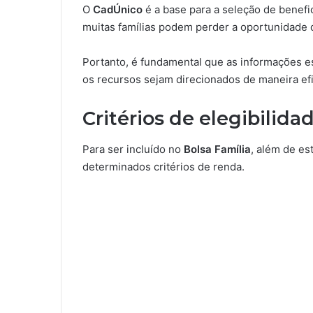
O
CadÚnico
é a base para a seleção de benefi
muitas famílias podem perder a oportunidade d
Portanto, é fundamental que as informações es
os recursos sejam direcionados de maneira ef
Critérios de elegibilida
Para ser incluído no
Bolsa Família
, além de es
determinados critérios de renda.