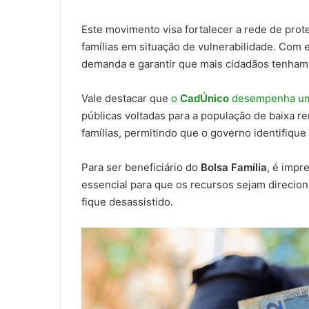
Este movimento visa fortalecer a rede de prot
famílias em situação de vulnerabilidade. Com 
demanda e garantir que mais cidadãos tenham 
Vale destacar que
o
CadÚnico
desempenha um
públicas voltadas para a população de baixa 
famílias, permitindo que o governo identifiqu
Para ser beneficiário do
Bolsa Família
, é impr
essencial para que os recursos sejam direcio
fique desassistido.