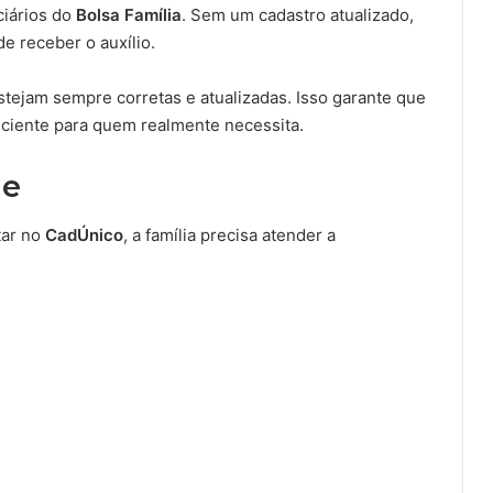
ciários do
Bolsa Família
. Sem um cadastro atualizado,
e receber o auxílio.
tejam sempre corretas e atualizadas. Isso garante que
iciente para quem realmente necessita.
de
tar no
CadÚnico
, a família precisa atender a