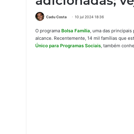
adicionadas; ve
Cadu Costa
10 jul 2024 18:36
O programa
Bolsa Família
, uma das principais 
alcance. Recentemente, 14 mil famílias que es
Único para Programas Sociais
, também conh