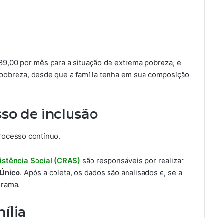
 89,00 por mês para a situação de extrema pobreza, e
e pobreza, desde que a família tenha em sua composição
so de inclusão
ocesso contínuo.
istência Social (CRAS)
são responsáveis por realizar
Único
. Após a coleta, os dados são analisados e, se a
grama.
ília