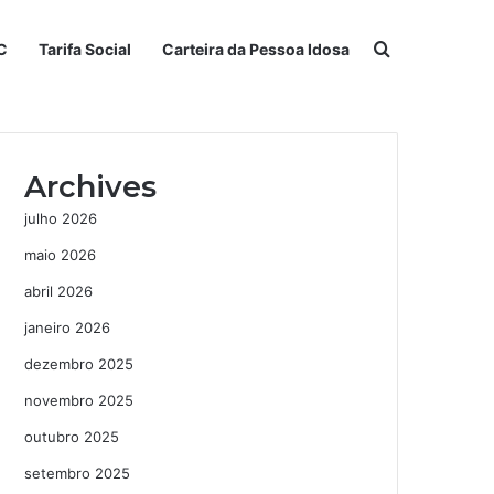
Procurar po
C
Tarifa Social
Carteira da Pessoa Idosa
Archives
julho 2026
maio 2026
abril 2026
janeiro 2026
dezembro 2025
novembro 2025
outubro 2025
setembro 2025