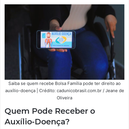
Saiba se quem recebe Bolsa Família pode ter direito ao
auxílio-doença | Crédito: cadunicobrasil.com.br / Jeane de
Oliveira
Quem Pode Receber o
Auxílio-Doença?