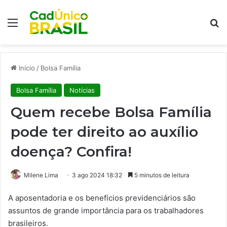
Menu
Pr
Início
/
Bolsa Família
Bolsa Família
Notícias
Quem recebe Bolsa Família
pode ter direito ao auxílio
doença? Confira!
Milene Lima
3 ago 2024 18:32
5 minutos de leitura
A aposentadoria e os benefícios previdenciários são
assuntos de grande importância para os trabalhadores
brasileiros.