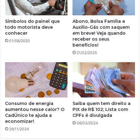
Símbolos do painel que
Abono, Bolsa Família e
todo motorista deve
Auxílio-Gás com saquem
conhecer
em breve! Veja quando
receber os seus
01/08/2025
benefícios!
21/02/2025
Consumo de energia
Saiba quem tem direito a
aumentou nesse calor? O
PIX de R$ 102; Lista com
CadÚnico te ajuda a
CPFs é divulgada
economizar!
06/03/2024
29/11/2024