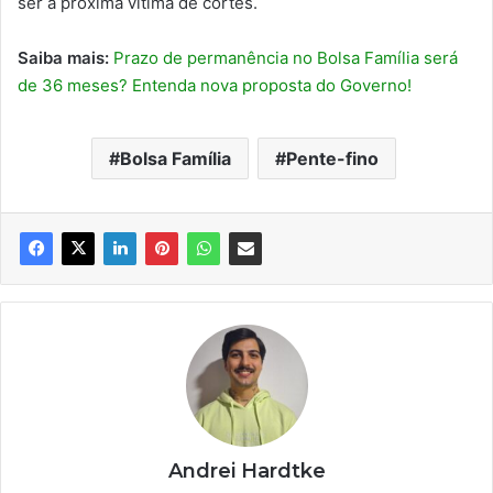
ser a próxima vítima de cortes.
Saiba mais:
Prazo de permanência no Bolsa Família será
de 36 meses? Entenda nova proposta do Governo!
Bolsa Família
Pente-fino
Andrei Hardtke