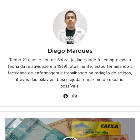
Diego Marques
Tenho 21 anos e sou de Sobral (cidade onde foi comprovada a
teoria da relatividade em 1919), atualmente, estou terminando a
faculdade de enfermagem e trabalhando na redação de artigos,
através das palavras, busco ajudar o máximo de usuários
possíveis.
Facebook
Instagram
Livro
dos
recordes?