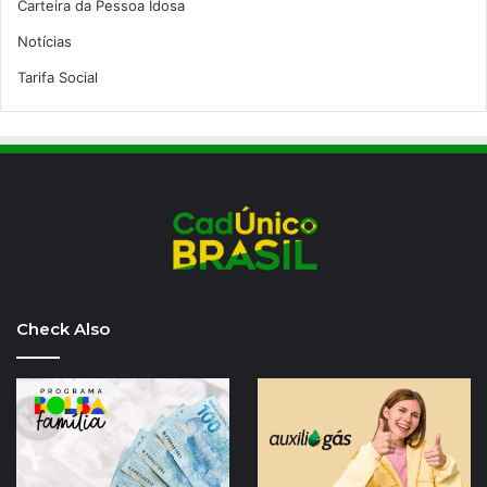
Carteira da Pessoa Idosa
Notícias
Tarifa Social
Check Also