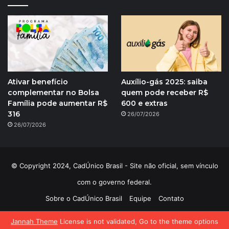
Ativar benefício
Auxílio-gás 2025: saiba
complementar no Bolsa
quem pode receber R$
Família pode aumentar R$
600 e extras
316
26/07/2026
26/07/2026
© Copyright 2024, CadÚnico Brasil - Site não oficial, sem vínculo
com o governo federal.
Sobre o CadÚnico Brasil
Equipe
Contato
Política de Privacidade
Jannah Theme
License is not validated, Go to the theme options