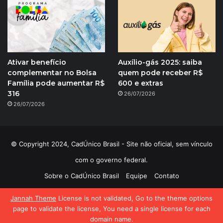
Ativar benefício
Auxílio-gás 2025: saiba
complementar no Bolsa
quem pode receber R$
Família pode aumentar R$
600 e extras
316
26/07/2026
26/07/2026
© Copyright 2024, CadÚnico Brasil - Site não oficial, sem vínculo
com o governo federal.
Sobre o CadÚnico Brasil
Equipe
Contato
Política de Privacidade
Jannah Theme
License is not validated, Go to the theme options
page to validate the license, You need a single license for each
domain name.