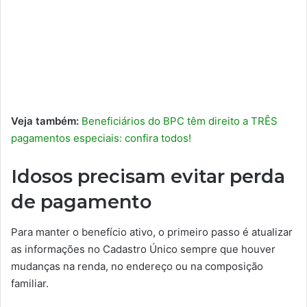
Veja também:
Beneficiários do BPC têm direito a TRÊS
pagamentos especiais: confira todos!
Idosos precisam evitar perda
de pagamento
Para manter o benefício ativo, o primeiro passo é atualizar
as informações no Cadastro Único sempre que houver
mudanças na renda, no endereço ou na composição
familiar.