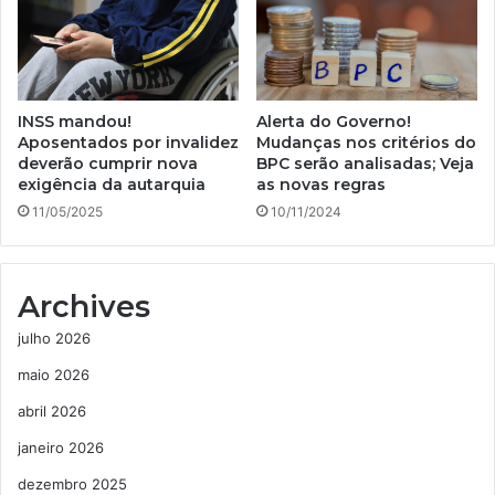
INSS mandou!
Alerta do Governo!
Aposentados por invalidez
Mudanças nos critérios do
deverão cumprir nova
BPC serão analisadas; Veja
exigência da autarquia
as novas regras
11/05/2025
10/11/2024
Archives
julho 2026
maio 2026
abril 2026
janeiro 2026
dezembro 2025