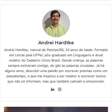
Andrei Hardtke
Andrei Hardtke, natural de Pelotas/RS, 24 anos de idade. Formado
em Letras pela UFPel, pós-graduado em Linguagens e atual
redator do Cadastro Único Brasil. Desde criança, as palavras
sempre estiveram comigo, do gibi às palavras cruzadas. Já há
alguns anos, descobri uma paixão por escrever poemas como um
passatempo, o que me inspirou a ser redator e escrever textos
que não só informam, mas que também cativam e emocionam.
Linkedin
Instagram
Governo