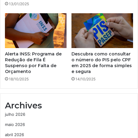
13/01/2025
Alerta INSS: Programa de
Descubra como consultar
Redução de Fila É
o número do PIS pelo CPF
Suspenso por Falta de
em 2025 de forma simples
Orçamento
e segura
18/10/2025
14/10/2025
Archives
julho 2026
maio 2026
abril 2026