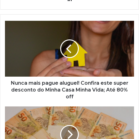
Nunca
mais
pague
aluguel!
Confira
este
super
desconto
do
Minha
Nunca mais pague aluguel! Confira este super
Casa
desconto do Minha Casa Minha Vida; Até 80%
Minha
off
Vida;
Até
Benefício
80%
em
off
dose
dupla?
Confira