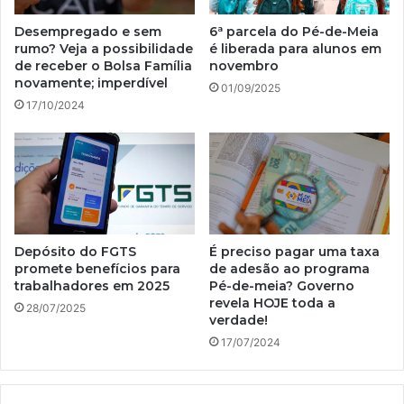
Desempregado e sem
6ª parcela do Pé-de-Meia
rumo? Veja a possibilidade
é liberada para alunos em
de receber o Bolsa Família
novembro
novamente; imperdível
01/09/2025
17/10/2024
Depósito do FGTS
É preciso pagar uma taxa
promete benefícios para
de adesão ao programa
trabalhadores em 2025
Pé-de-meia? Governo
revela HOJE toda a
28/07/2025
verdade!
17/07/2024