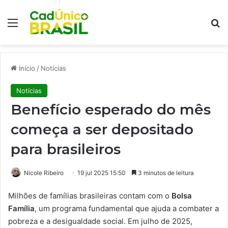
Menu
Pr
Início
/
Notícias
Notícias
Benefício esperado do mês
começa a ser depositado
para brasileiros
Nicole Ribeiro
19 jul 2025 15:50
3 minutos de leitura
Milhões de famílias brasileiras contam com o
Bolsa
Família
, um programa fundamental que ajuda a combater a
pobreza e a desigualdade social. Em julho de 2025,