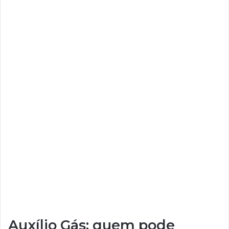
Auxílio Gás: quem pode