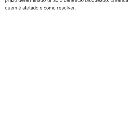
prazo determinado terão o benefício bloqueado. Entenda
quem é afetado e como resolver.