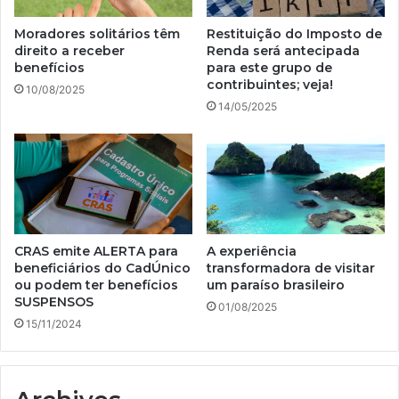
Moradores solitários têm
Restituição do Imposto de
direito a receber
Renda será antecipada
benefícios
para este grupo de
contribuintes; veja!
10/08/2025
14/05/2025
CRAS emite ALERTA para
A experiência
beneficiários do CadÚnico
transformadora de visitar
ou podem ter benefícios
um paraíso brasileiro
SUSPENSOS
01/08/2025
15/11/2024