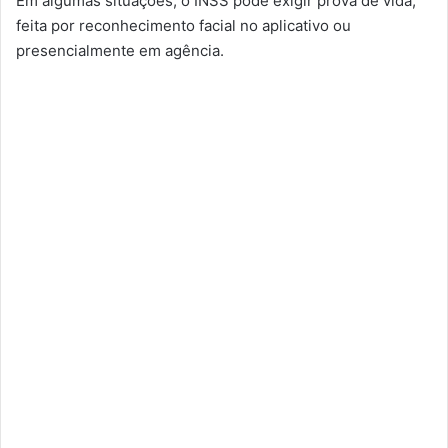
Em algumas situações, o INSS pode exigir prova de vida,
feita por reconhecimento facial no aplicativo ou
presencialmente em agência.