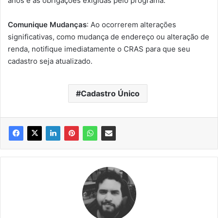
anos e às obrigações exigidas pelo programa.
Comunique Mudanças
: Ao ocorrerem alterações
significativas, como mudança de endereço ou alteração de
renda, notifique imediatamente o CRAS para que seu
cadastro seja atualizado.
Cadastro Único