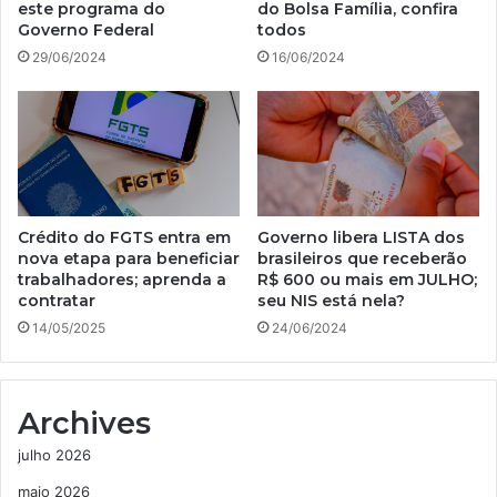
este programa do
do Bolsa Família, confira
Governo Federal
todos
29/06/2024
16/06/2024
Crédito do FGTS entra em
Governo libera LISTA dos
nova etapa para beneficiar
brasileiros que receberão
trabalhadores; aprenda a
R$ 600 ou mais em JULHO;
contratar
seu NIS está nela?
14/05/2025
24/06/2024
Archives
julho 2026
maio 2026