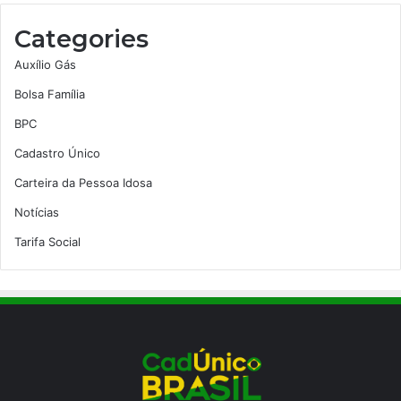
Categories
Auxílio Gás
Bolsa Família
BPC
Cadastro Único
Carteira da Pessoa Idosa
Notícias
Tarifa Social