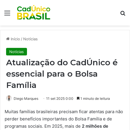
Menu
Pr
Início
/
Notícias
Notícias
Atualização do CadÚnico é
essencial para o Bolsa
Família
Diego Marques
11 set 2025 0:00
1 minuto de leitura
Muitas famílias brasileiras precisam ficar atentas para não
perder benefícios importantes do Bolsa Família e de
programas sociais. Em 2025, mais de
2 milhões de