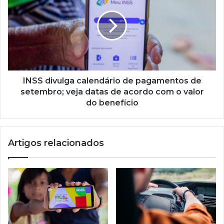
calendário de
pagamentos de
setembro;
veja datas
de
acordo com
o
valor
INSS divulga calendário de pagamentos de
do benefício
setembro; veja datas de acordo com o valor
do benefício
Artigos relacionados