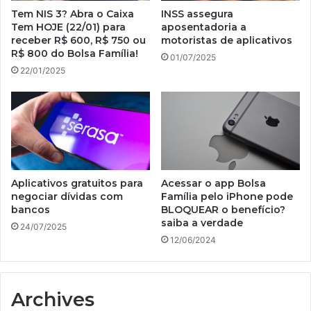
Tem NIS 3? Abra o Caixa
INSS assegura
Tem HOJE (22/01) para
aposentadoria a
receber R$ 600, R$ 750 ou
motoristas de aplicativos
R$ 800 do Bolsa Família!
01/07/2025
22/01/2025
Aplicativos gratuitos para
Acessar o app Bolsa
negociar dívidas com
Família pelo iPhone pode
bancos
BLOQUEAR o benefício?
saiba a verdade
24/07/2025
12/06/2024
Archives