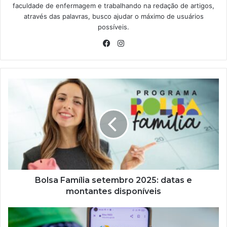
faculdade de enfermagem e trabalhando na redação de artigos,
através das palavras, busco ajudar o máximo de usuários
possíveis.
Facebook
Instagram
Bolsa
Família
setembro
2025:
datas
e
montantes
disponíveis
Bolsa Família setembro 2025: datas e
montantes disponíveis
INSS
divulga