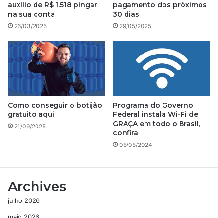
auxílio de R$ 1.518 pingar
pagamento dos próximos
na sua conta
30 dias
26/03/2025
29/05/2025
Como conseguir o botijão
Programa do Governo
gratuito aqui
Federal instala Wi-Fi de
GRAÇA em todo o Brasil,
21/09/2025
confira
05/05/2024
Archives
julho 2026
maio 2026