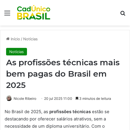
Menu
Pr
Início
/
Notícias
Notícias
As profissões técnicas mais
bem pagas do Brasil em
2025
Nicole Ribeiro
20 jul 2025 11:00
3 minutos de leitura
No Brasil de 2025, as
profissões técnicas
estão se
destacando por oferecer salários atrativos, sem a
necessidade de um diploma universitário. Com o