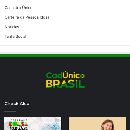
Cadastro Único
Carteira da Pessoa Idosa
Notícias
Tarifa Social
Check Also