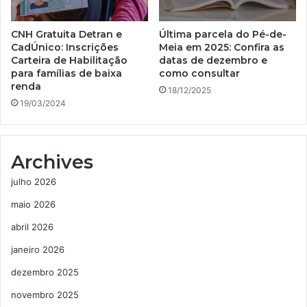
CNH Gratuita Detran e
Última parcela do Pé-de-
CadÚnico: Inscrições
Meia em 2025: Confira as
Carteira de Habilitação
datas de dezembro e
para famílias de baixa
como consultar
renda
18/12/2025
19/03/2024
Archives
julho 2026
maio 2026
abril 2026
janeiro 2026
dezembro 2025
novembro 2025