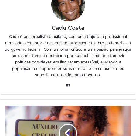
Cadu Costa
Cadu é um jornalista brasileiro, com uma trajetória profissional
dedicada a explorar e disseminar informações sobre os benefícios
do governo federal. Com um olhar crítico e uma paixão pela justiça
social, ele tem se destacado por sua habilidade em traduzir
políticas complexas em linguagem acessível, ajudando a
população a compreender seus direitos e como acessar os
suportes oferecidos pelo governo.
Linkedin
Afinal,
beneficiários
Bolsa
Família
podem