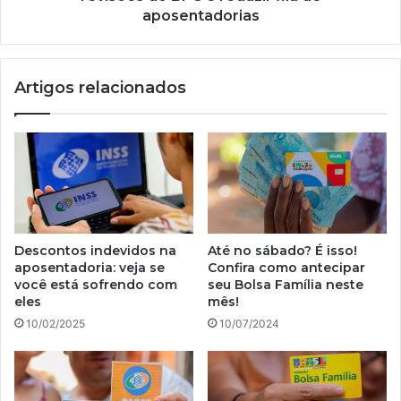
reduzir fila
aposentadorias
de
aposentadorias
Artigos relacionados
Descontos indevidos na
Até no sábado? É isso!
aposentadoria: veja se
Confira como antecipar
você está sofrendo com
seu Bolsa Família neste
eles
mês!
10/02/2025
10/07/2024