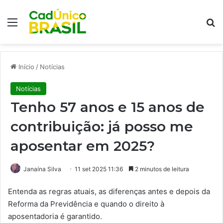
Menu
Pr
Início
/
Notícias
Notícias
Tenho 57 anos e 15 anos de
contribuição: já posso me
aposentar em 2025?
Janaína Silva
11 set 2025 11:36
2 minutos de leitura
Entenda as regras atuais, as diferenças antes e depois da
Reforma da Previdência e quando o direito à
aposentadoria é garantido.