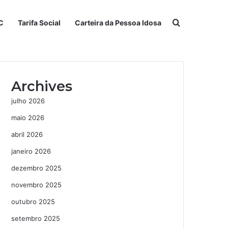
Procurar po
C
Tarifa Social
Carteira da Pessoa Idosa
Archives
julho 2026
maio 2026
abril 2026
janeiro 2026
dezembro 2025
novembro 2025
outubro 2025
setembro 2025