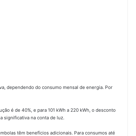
iva, dependendo do consumo mensal de energia. Por
ução é de 40%, e para 101 kWh a 220 kWh, o desconto
significativa na conta de luz.
ombolas têm benefícios adicionais. Para consumos até