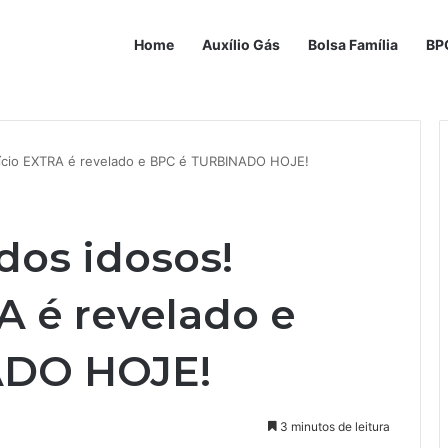
Home
Auxílio Gás
Bolsa Família
BP
efício EXTRA é revelado e BPC é TURBINADO HOJE!
 dos idosos!
A é revelado e
ADO HOJE!
3 minutos de leitura