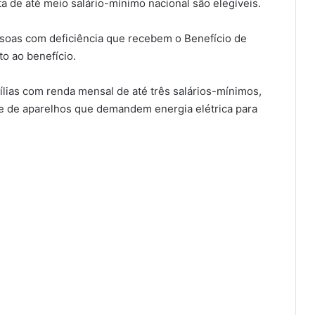
a de até meio salário-mínimo nacional são elegíveis.
soas com deficiência que recebem o Benefício de
o ao benefício.
ílias com renda mensal de até três salários-mínimos,
de aparelhos que demandem energia elétrica para