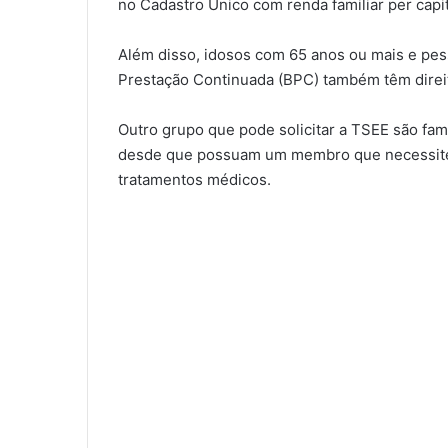
no Cadastro Único com renda familiar per capit
Além disso, idosos com 65 anos ou mais e pes
Prestação Continuada (BPC) também têm direit
Outro grupo que pode solicitar a TSEE são fam
desde que possuam um membro que necessite 
tratamentos médicos.