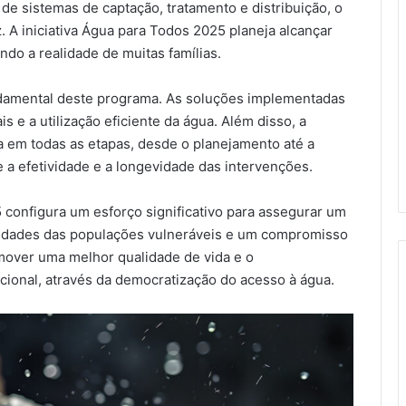
de sistemas de captação, tratamento e distribuição, o
. A iniciativa Água para Todos 2025 planeja alcançar
ando a realidade de muitas famílias.
ndamental deste programa. As soluções implementadas
 e a utilização eficiente da água. Além disso, a
a em todas as etapas, desde o planejamento até a
 a efetividade e a longevidade das intervenções.
onfigura um esforço significativo para assegurar um
ssidades das populações vulneráveis e um compromisso
romover uma melhor qualidade de vida e o
acional, através da democratização do acesso à água.