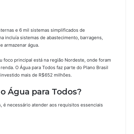
sternas e 6 mil sistemas simplificados de
a incluía sistemas de abastecimento, barragens,
r e armazenar água.
 foco principal está na região Nordeste, onde foram
a renda. O Água para Todos faz parte do Plano Brasil
 investido mais de R$652 milhões.
do Água para Todos?
, é necessário atender aos requisitos essenciais