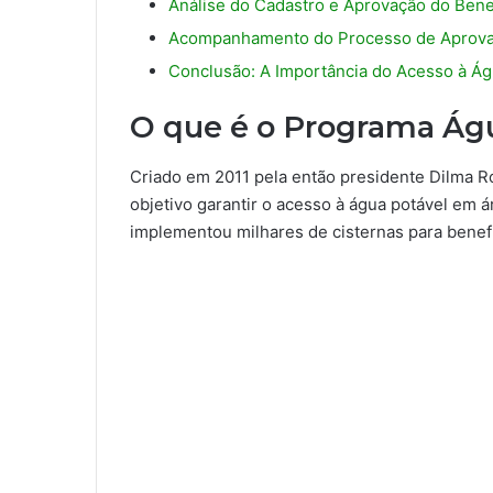
Análise do Cadastro e Aprovação do Bene
Acompanhamento do Processo de Aprov
Conclusão: A Importância do Acesso à Ág
O que é o Programa Ág
Criado em 2011 pela então presidente Dilma R
objetivo garantir o acesso à água potável em 
implementou milhares de cisternas para benefic