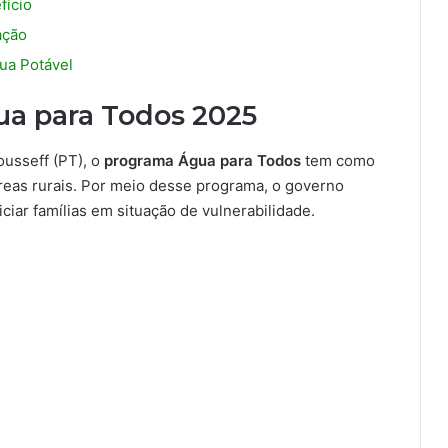
fício
ação
ua Potável
ua para Todos 2025
ousseff (PT), o
programa Água para Todos
tem como
áreas rurais. Por meio desse programa, o governo
iar famílias em situação de vulnerabilidade.