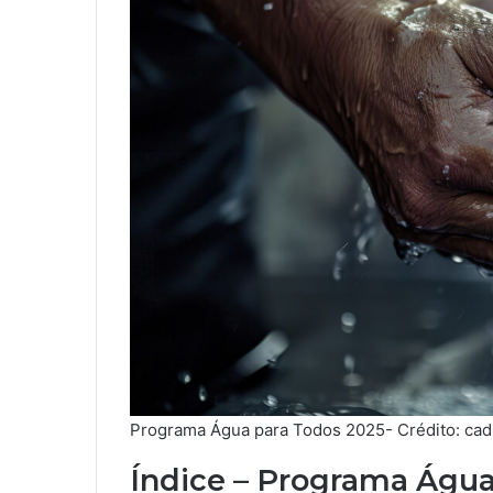
Programa Água para Todos 2025- Crédito: cadu
Índice – Programa Água