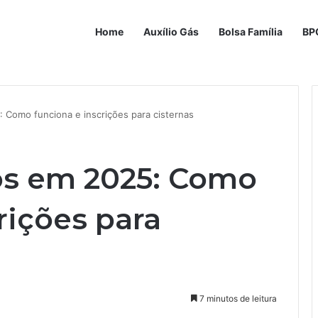
Home
Auxílio Gás
Bolsa Família
BP
 Como funciona e inscrições para cisternas
os em 2025: Como
rições para
7 minutos de leitura