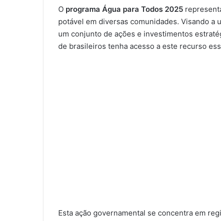
O
programa Água para Todos 2025
representa
potável em diversas comunidades. Visando a u
um conjunto de ações e investimentos estraté
de brasileiros tenha acesso a este recurso e
Esta ação governamental se concentra em regi