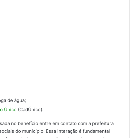
ega de água;
o Único
(CadÚnico).
sada no benefício entre em contato com a prefeitura
ociais do município. Essa interação é fundamental