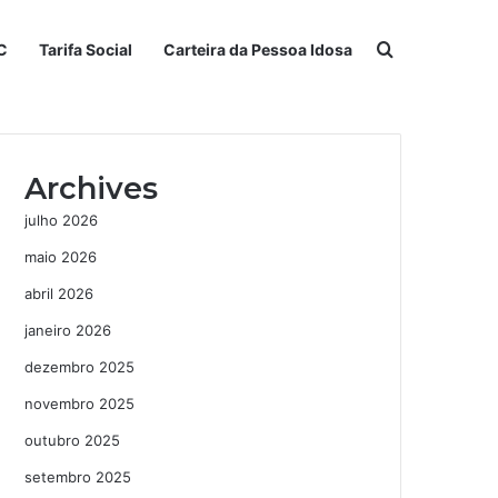
Procurar po
C
Tarifa Social
Carteira da Pessoa Idosa
Archives
julho 2026
maio 2026
abril 2026
janeiro 2026
dezembro 2025
novembro 2025
outubro 2025
setembro 2025