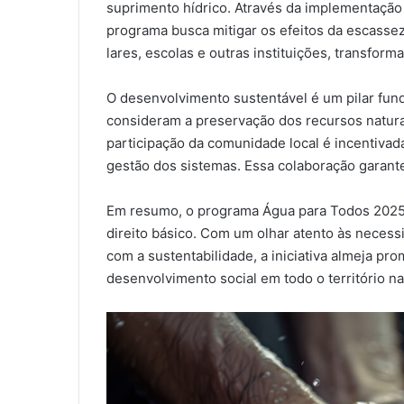
suprimento hídrico. Através da implementação 
programa busca mitigar os efeitos da escassez
lares, escolas e outras instituições, transform
O desenvolvimento sustentável é um pilar fu
consideram a preservação dos recursos naturais
participação da comunidade local é incentivad
gestão dos sistemas. Essa colaboração garante
Em resumo, o programa Água para Todos 2025 c
direito básico. Com um olhar atento às nece
com a sustentabilidade, a iniciativa almeja p
desenvolvimento social em todo o território n