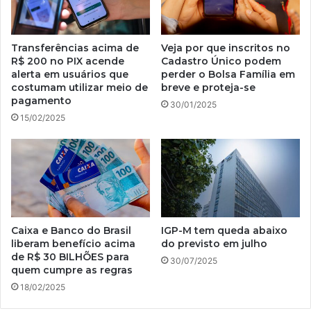
Transferências acima de
Veja por que inscritos no
R$ 200 no PIX acende
Cadastro Único podem
alerta em usuários que
perder o Bolsa Família em
costumam utilizar meio de
breve e proteja-se
pagamento
30/01/2025
15/02/2025
Caixa e Banco do Brasil
IGP-M tem queda abaixo
liberam benefício acima
do previsto em julho
de R$ 30 BILHÕES para
30/07/2025
quem cumpre as regras
18/02/2025