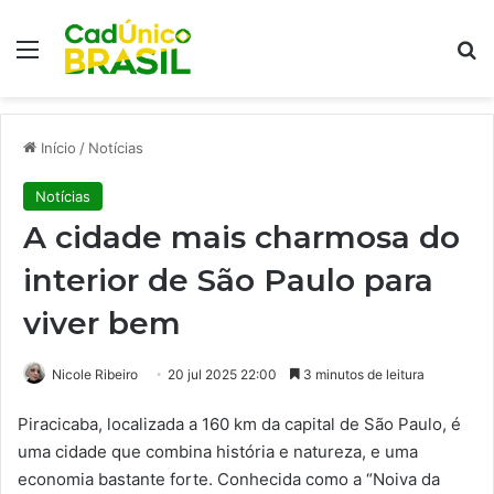
Menu
Pr
Início
/
Notícias
Notícias
A cidade mais charmosa do
interior de São Paulo para
viver bem
Nicole Ribeiro
20 jul 2025 22:00
3 minutos de leitura
Piracicaba, localizada a 160 km da capital de São Paulo, é
uma cidade que combina história e natureza, e uma
economia bastante forte. Conhecida como a “Noiva da