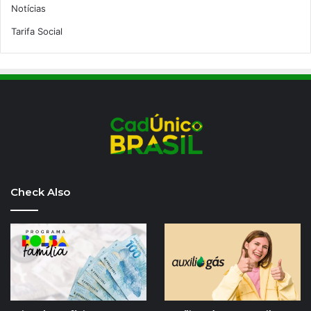
Notícias
Tarifa Social
Check Also