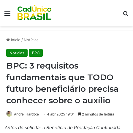
Menu
Pr
Início
/
Notícias
Notícias
BPC
BPC: 3 requisitos
fundamentais que TODO
futuro beneficiário precisa
conhecer sobre o auxílio
Andrei Hardtke
4 abr 2025 19:01
2 minutos de leitura
Antes de solicitar o Benefício de Prestação Continuada