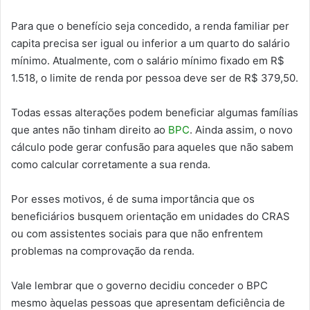
Para que o benefício seja concedido, a renda familiar per
capita precisa ser igual ou inferior a um quarto do salário
mínimo. Atualmente, com o salário mínimo fixado em R$
1.518, o limite de renda por pessoa deve ser de R$ 379,50.
Todas essas alterações podem beneficiar algumas famílias
que antes não tinham direito ao
BPC
. Ainda assim, o novo
cálculo pode gerar confusão para aqueles que não sabem
como calcular corretamente a sua renda.
Por esses motivos, é de suma importância que os
beneficiários busquem orientação em unidades do CRAS
ou com assistentes sociais para que não enfrentem
problemas na comprovação da renda.
Vale lembrar que o governo decidiu conceder o BPC
mesmo àquelas pessoas que apresentam deficiência de