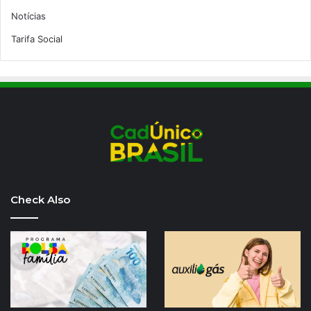
Notícias
Tarifa Social
Check Also