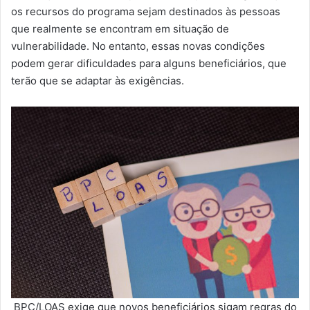
os recursos do programa sejam destinados às pessoas
que realmente se encontram em situação de
vulnerabilidade. No entanto, essas novas condições
podem gerar dificuldades para alguns beneficiários, que
terão que se adaptar às exigências.
BPC/LOAS exige que novos beneficiários sigam regras do