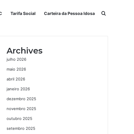
Procurar po
C
Tarifa Social
Carteira da Pessoa Idosa
Archives
julho 2026
maio 2026
abril 2026
janeiro 2026
dezembro 2025
novembro 2025
outubro 2025
setembro 2025