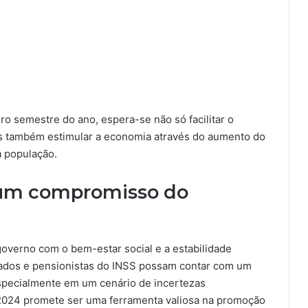
iro semestre do ano, espera-se não só facilitar o
as também estimular a economia através do aumento do
a população.
é um compromisso do
governo com o bem-estar social e a estabilidade
ados e pensionistas do INSS possam contar com um
especialmente em um cenário de incertezas
 2024 promete ser uma ferramenta valiosa na promoção