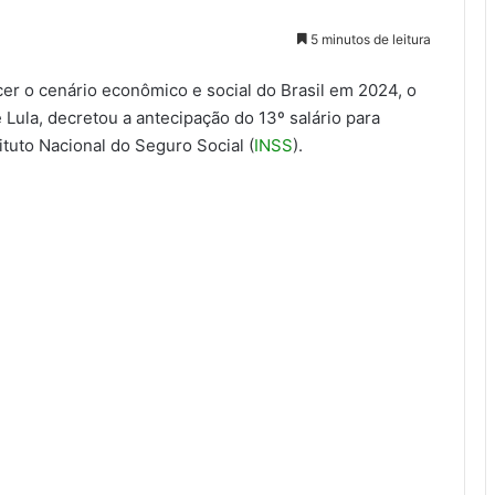
5 minutos de leitura
r o cenário econômico e social do Brasil em 2024, o
 Lula, decretou a antecipação do 13º salário para
ituto Nacional do Seguro Social (
INSS
).