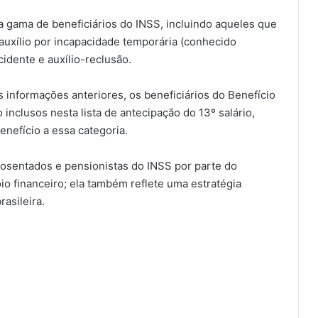
 gama de beneficiários do INSS, incluindo aqueles que
uxílio por incapacidade temporária (conhecido
cidente e auxílio-reclusão.
s informações anteriores, os beneficiários do Benefício
 inclusos nesta lista de antecipação do 13º salário,
nefício a essa categoria.
aposentados e pensionistas do INSS por parte do
o financeiro; ela também reflete uma estratégia
rasileira.