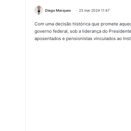
Diego Marques
23 mar 2024 11:47
Com uma decisão histórica que promete aquece
governo federal, sob a liderança do Presidente
aposentados e pensionistas vinculados ao Inst