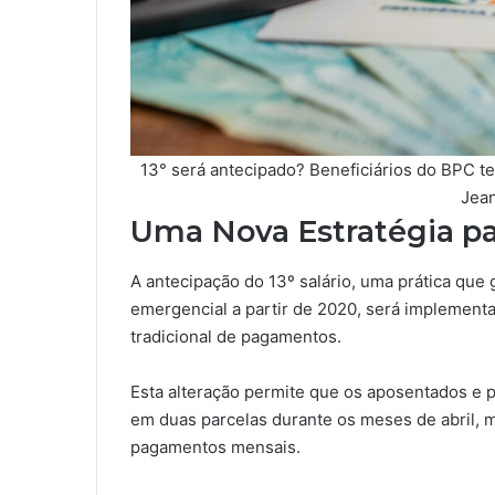
13° será antecipado? Beneficiários do BPC ter
Jean
Uma Nova Estratégia pa
A antecipação do 13º salário, uma prática qu
emergencial a partir de 2020, será implemen
tradicional de pagamentos.
Esta alteração permite que os aposentados e p
em duas parcelas durante os meses de abril, 
pagamentos mensais.