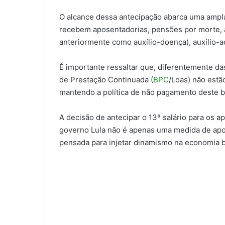
O alcance dessa antecipação abarca uma ampla
recebem aposentadorias, pensões por morte, a
anteriormente como auxílio-doença), auxílio-a
É importante ressaltar que, diferentemente da
de Prestação Continuada (
BPC
/Loas) não estão
mantendo a política de não pagamento deste be
A decisão de antecipar o 13º salário para os 
governo Lula não é apenas uma medida de apoi
pensada para injetar dinamismo na economia b