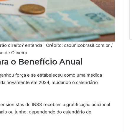
ão direito? entenda | Crédito: cadunicobrasil.com.br /
e de Oliveira
ra o Benefício Anual
e ganhou força e se estabeleceu como uma medida
tada novamente em 2024, mudando o calendário
ensionistas do INSS recebam a gratificação adicional
maio ou junho, dependendo do calendário de